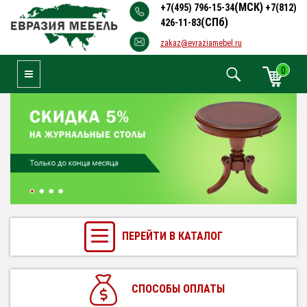
(МСК)
+7(495) 796-15-34
+7(812)
(СПб)
426-11-83
zakaz@evraziamebel.ru
0
Toggle Navigation
ПЕРЕЙТИ В КАТАЛОГ
СПОСОБЫ ОПЛАТЫ