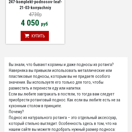
247-komplekt-podnosov-leaf-
21-03-konyachniy
4730
p
4 050
руб
КУПИТЬ
Вы знали, что бывают корзины и даже подносы из ротанга?
Наверняка вы привыкли использовать металлические или
пластиковые подносы, которым вы не придаете особого
значения. Вы используете его только для того, чтобы
разместить и перенести еду или напитки.
Если вы любите завтракать в постели, то тогда вам следует
приобрести ротанговый поднос. Как если вы любите есть не за
кухонным столом в принципе.
Почему?
Поднос из натурального ротанга – это отдельный аксессуар,
который стильно выглядит. Особенность здесь в том, что на
нашем сайте вы можете подобрать нужный размер подноса: