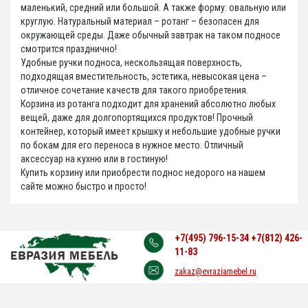
маленький, средний или большой. А также форму: овальную или
круглую. Натуральный материал – ротанг – безопасен для
окружающей среды. Даже обычный завтрак на таком подносе
смотрится празднично!
Удобные ручки подноса, нескользящая поверхность,
подходящая вместительность, эстетика, невысокая цена –
отличное сочетание качеств для такого приобретения.
Корзина из ротанга подходит для хранений абсолютно любых
вещей, даже для долгопортящихся продуктов! Прочный
контейнер, который имеет крышку и небольшие удобные ручки
по бокам для его переноса в нужное место. Отличный
аксессуар на кухню или в гостиную!
Купить корзину или приобрести поднос недорого на нашем
сайте можно быстро и просто!
+7(495) 796-15-34
+7(812) 426-
11-83
zakaz@evraziamebel.ru