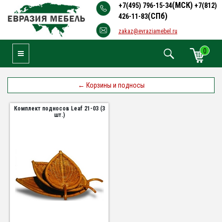
(МСК)
+7(495) 796-15-34
+7(812)
(СПб)
426-11-83
zakaz@evraziamebel.ru
0
Toggle Navigation
←
Корзины и подносы
Комплект подносов Leaf 21-03 (3
шт.)