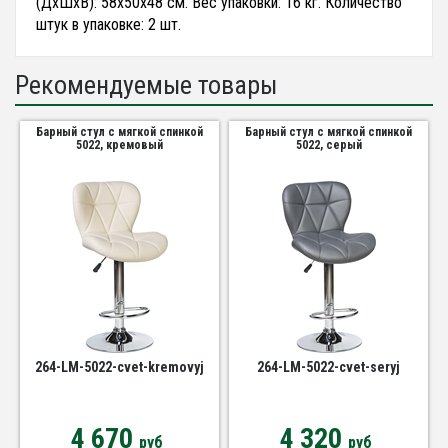
(ДхШхВ): 58х50х48 см. Вес упаковки: 16 кг. Количество
штук в упаковке: 2 шт.
Рекомендуемые товары
Барный стул с мягкой спинкой
Барный стул с мягкой спинкой
5022, кремовый
5022, серый
264-LM-5022-cvet-kremovyj
264-LM-5022-cvet-seryj
4 670
4 320
руб
руб