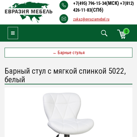
(МСК)
+7(495) 796-15-34
+7(812)
(СПб)
426-11-83
zakaz@evraziamebel.ru
0
Toggle Navigation
←
Барные стулья
Барный стул с мягкой спинкой 5022,
белый