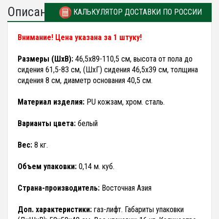
Описание
КАЛЬКУЛЯТОР ДОСТАВКИ ПО РОССИИ
Внимание! Цена указана за 1 штуку!
Размеры (ШхВ):
46,5х89-110,5 см, высота от пола до
сидения 61,5-83 см, (ШхГ) сидения 46,5х39 см, толщина
сидения 8 см, диаметр основания 40,5 см.
Материал изделия:
PU кожзам, хром. сталь.
Варианты цвета:
белый
Вес:
8 кг.
Объем упаковки:
0,14 м. куб.
Страна-производитель:
Восточная Азия
Доп. характеристики:
газ-лифт. Габариты упаковки