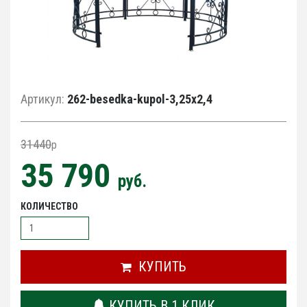
Артикул:
262-besedka-kupol-3,25x2,4
31440
p
35 790
руб.
КОЛИЧЕСТВО
КУПИТЬ
КУПИТЬ В 1 КЛИК