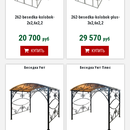
262-besedka-kolobok-
262-besedka-kolobok-plus-
2x2,6x2,2
3x2,6x2,2
20 700
29 570
руб
руб
КУПИТЬ
КУПИТЬ
Беседка Уют
Беседка Уют Плюс