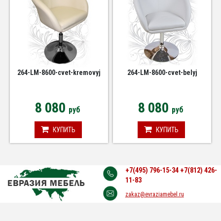
264-LM-8600-cvet-kremovyj
264-LM-8600-cvet-belyj
8 080
8 080
руб
руб
КУПИТЬ
КУПИТЬ
+7(495) 796-15-34
+7(812) 426-
11-83
zakaz@evraziamebel.ru