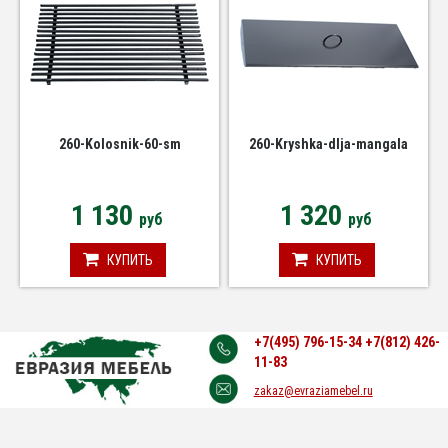
260-Kolosnik-60-sm
260-Kryshka-dlja-mangala
1 130
1 320
руб
руб
КУПИТЬ
КУПИТЬ
+7(495) 796-15-34
+7(812) 426-
11-83
zakaz@evraziamebel.ru