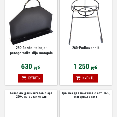
260-Razdelitelnaja-
260-Podkazannik
peregorodka-dlja-mangala
630
1 250
руб
руб
КУПИТЬ
КУПИТЬ
Колосник для мангалов с арт.
Крышка для мангалов с арт. 260-,
260-, материал сталь
материал сталь