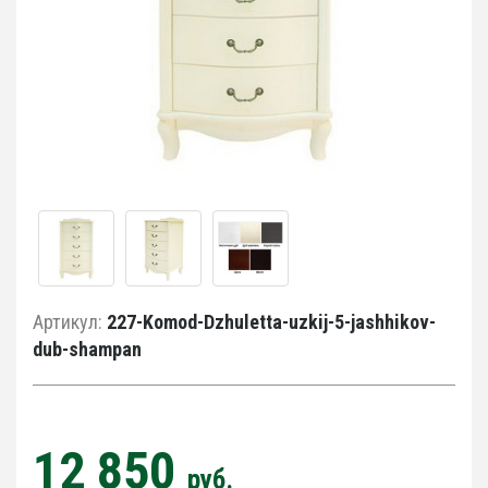
Артикул:
227-Komod-Dzhuletta-uzkij-5-jashhikov-
dub-shampan
12 850
руб.