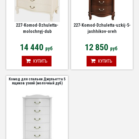
227-Komod-Dzhuletta-
227-Komod-Dzhuletta-uzkij-5-
molochnyj-dub
jashhikov-oreh
14 440
12 850
руб
руб
КУПИТЬ
КУПИТЬ
Комод для спальни Джульетта 5
ящиков узкий (молочный дуб)