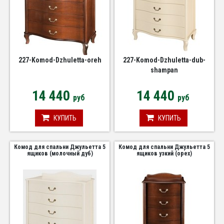
227-Komod-Dzhuletta-oreh
227-Komod-Dzhuletta-dub-
shampan
14 440
14 440
руб
руб
КУПИТЬ
КУПИТЬ
Комод для спальни Джульетта 5
Комод для спальни Джульетта 5
ящиков (молочный дуб)
ящиков узкий (орех)