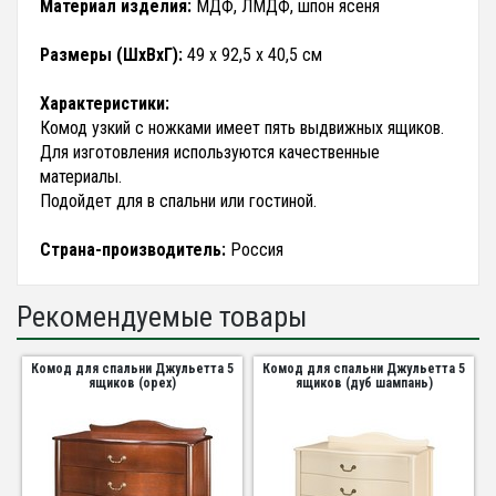
Материал изделия:
МДФ, ЛМДФ, шпон ясеня
Размеры (ШхВхГ):
49 х 92,5 х 40,5 см
Характеристики:
Комод узкий с ножками имеет пять выдвижных ящиков.
Для изготовления используются качественные
материалы.
Подойдет для в спальни или гостиной.
Страна-производитель:
Россия
Рекомендуемые товары
Комод для спальни Джульетта 5
Комод для спальни Джульетта 5
ящиков (орех)
ящиков (дуб шампань)