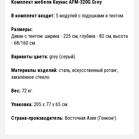
Комплект мебели Каунас AFM-320G Grey
В комплект входит:
5 модулей с подушками и тентом.
Размеры:
Диван с тентом: ширина - 225 см, глубина - 82 см, высота
- 68/160 см.
Варианты цвета:
grey (серый).
Материалы изделий:
сталь, искусственный ротанг,
закалённое стекло.
Вес:
72 кг.
Упаковка:
205 х 77 х 65 см.
Страна-производитель:
Восточная Азия (Гонконг).