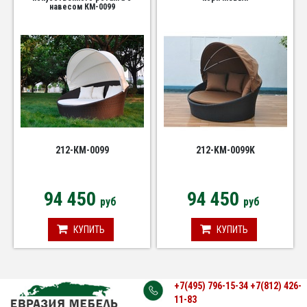
навесом КМ-0099
212-КМ-0099
212-KM-0099K
94 450
94 450
руб
руб
КУПИТЬ
КУПИТЬ
+7(495) 796-15-34
+7(812) 426-
11-83