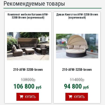
Рекомендуемые товары
Комплект мебели Катания AFM-
Диван Кингстон AFM-325B Brown
320B Brown (коричневый)
(коричневый)
210-AFM-320B-brown
210-AFM-325B-brown
138000
114000
p
p
106 800
94 800
руб
руб
КУПИТЬ
КУПИТЬ