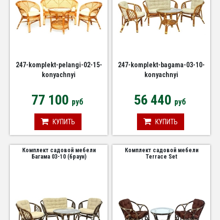
247-komplekt-pelangi-02-15-
247-komplekt-bagama-03-10-
konyachnyi
konyachnyi
77 100
56 440
руб
руб
КУПИТЬ
КУПИТЬ
Комплект садовой мебели
Комплект садовой мебели
Багама 03-10 (браун)
Terrace Set