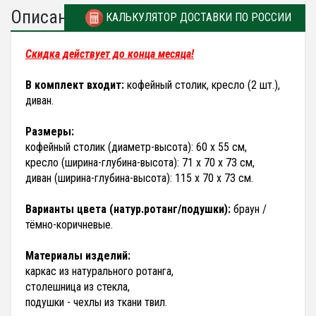
Описание
КАЛЬКУЛЯТОР ДОСТАВКИ ПО РОССИИ
Скидка действует до конца месяца!
В комплект входит:
кофейный столик, кресло (2 шт.),
диван.
Размеры:
кофейный столик (диаметр-высота): 60 х 55 см,
кресло (ширина-глубина-высота): 71 х 70 х 73 см,
диван (ширина-глубина-высота): 115 х 70 х 73 см.
Варианты цвета (натур.ротанг/подушки):
браун /
тёмно-коричневые.
Материалы изделий:
каркас из натурального ротанга,
столешница из стекла,
подушки - чехлы из ткани твил.