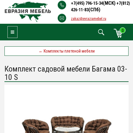
(МСК)
+7(495) 796-15-34
+7(812)
(СПб)
426-11-83
zakaz@evraziamebel.ru
0
Toggle Navigation
←
Комплекты плетеной мебели
Комплект садовой мебели Багама 03-
10 S