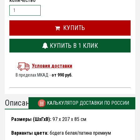
КОЛИЧЕСТВО
КУПИТЬ
КУПИТЬ В 1 КЛИК
Условия доставки
В пределах МКАД -
от 990 руб.
Описание
КАЛЬКУЛЯТОР ДОСТАВКИ ПО РОССИИ
Размеры (ШхГхВ):
97 х 207 х 85 см
Варианты цвета:
бодега белая/патина премиум