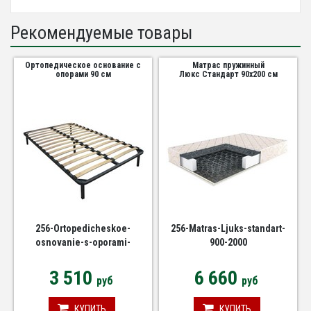
Рекомендуемые товары
Ортопедическое основание с
Матрас пружинный
опорами 90 см
Люкс Стандарт 90х200 см
256-Ortopedicheskoe-
256-Matras-Ljuks-standart-
osnovanie-s-oporami-
900-2000
880h2000
3 510
6 660
руб
руб
КУПИТЬ
КУПИТЬ