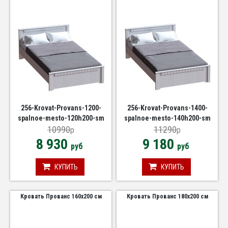
256-Krovat-Provans-1200-
256-Krovat-Provans-1400-
spalnoe-mesto-120h200-sm
spalnoe-mesto-140h200-sm
10990
11290
p
p
8 930
9 180
руб
руб
КУПИТЬ
КУПИТЬ
Кровать Прованс 160х200 см
Кровать Прованс 180х200 см