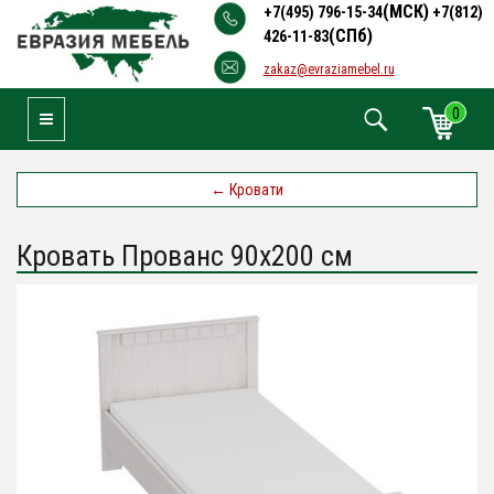
(МСК)
+7(495) 796-15-34
+7(812)
(СПб)
426-11-83
zakaz@evraziamebel.ru
0
Toggle Navigation
←
Кровати
Кровать Прованс 90х200 см