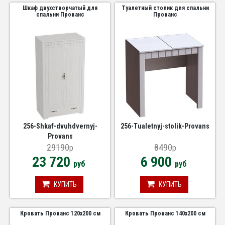
Шкаф двухстворчатый для
Туалетный столик для спальни
спальни Прованс
Прованс
256-Shkaf-dvuhdvernyj-
256-Tualetnyj-stolik-Provans
Provans
29190
8490
p
p
23 720
6 900
руб
руб
КУПИТЬ
КУПИТЬ
Кровать Прованс 120х200 см
Кровать Прованс 140х200 см