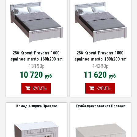
256-Krovat-Provans-1600-
256-Krovat-Provans-1800-
spalnoe-mesto-160h200-sm
spalnoe-mesto-180h200-sm
13190
14290
p
p
10 720
11 620
руб
руб
КУПИТЬ
КУПИТЬ
Комод 4 ящика Прованс
Тумба прикроватная Прованс