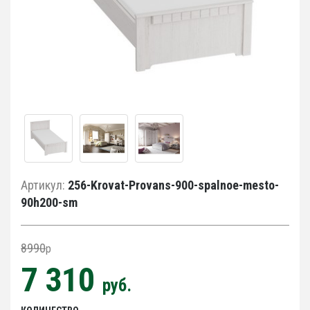
Артикул:
256-Krovat-Provans-900-spalnoe-mesto-
90h200-sm
8990
p
7 310
руб.