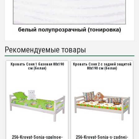
Рекомендуемые товары
Кровать Соня 1 базовая 80х190
Кровать Соня 2 с задней защитой
см (белая)
80х190 см (белая)
256-Krovat-Sonja-spalnoe-
256-Krovat-Sonja-s-zadnej-