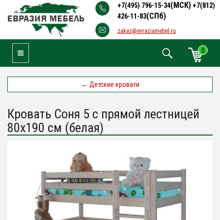
(МСК)
+7(495) 796-15-34
+7(812)
(СПб)
426-11-83
zakaz@evraziamebel.ru
0
Toggle Navigation
←
Детские кровати
Кровать Соня 5 с прямой лестницей
80х190 см (белая)