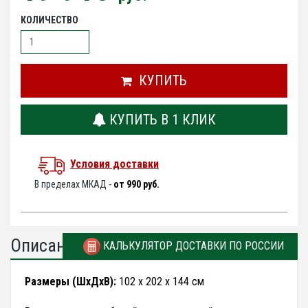
КОЛИЧЕСТВО
КУПИТЬ
КУПИТЬ В 1 КЛИК
Условия доставки
В пределах МКАД -
от 990 руб.
Описание
КАЛЬКУЛЯТОР ДОСТАВКИ ПО РОССИИ
Размеры (ШхДхВ):
102 х 202 х 144 см