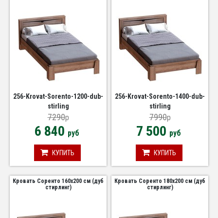
256-Krovat-Sorento-1200-dub-
256-Krovat-Sorento-1400-dub-
stirling
stirling
7290
7990
p
p
6 840
7 500
руб
руб
КУПИТЬ
КУПИТЬ
Кровать Соренто 160х200 см (дуб
Кровать Соренто 180х200 см (дуб
стирлинг)
стирлинг)