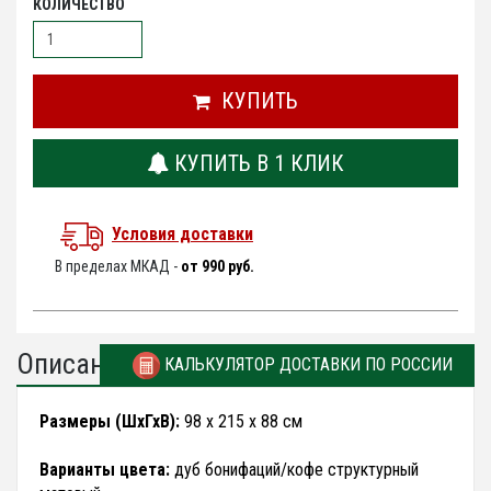
КОЛИЧЕСТВО
КУПИТЬ
КУПИТЬ В 1 КЛИК
Условия доставки
В пределах МКАД -
от 990 руб.
Описание
КАЛЬКУЛЯТОР ДОСТАВКИ ПО РОССИИ
Размеры (ШхГхВ):
98 х 215 х 88 см
Варианты цвета:
дуб бонифаций/кофе структурный