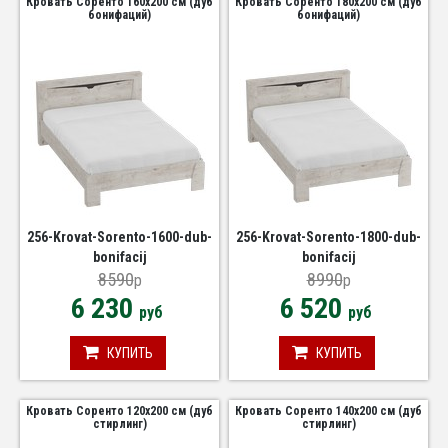
Кровать Соренто 160х200 см (дуб
Кровать Соренто 180х200 см (дуб
бонифаций)
бонифаций)
256-Krovat-Sorento-1600-dub-
256-Krovat-Sorento-1800-dub-
bonifacij
bonifacij
8590
8990
p
p
6 230
6 520
руб
руб
КУПИТЬ
КУПИТЬ
Кровать Соренто 120х200 см (дуб
Кровать Соренто 140х200 см (дуб
стирлинг)
стирлинг)