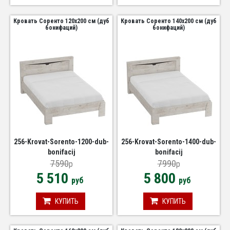
Кровать Соренто 120х200 см (дуб
Кровать Соренто 140х200 см (дуб
бонифаций)
бонифаций)
256-Krovat-Sorento-1200-dub-
256-Krovat-Sorento-1400-dub-
bonifacij
bonifacij
7590
7990
p
p
5 510
5 800
руб
руб
КУПИТЬ
КУПИТЬ