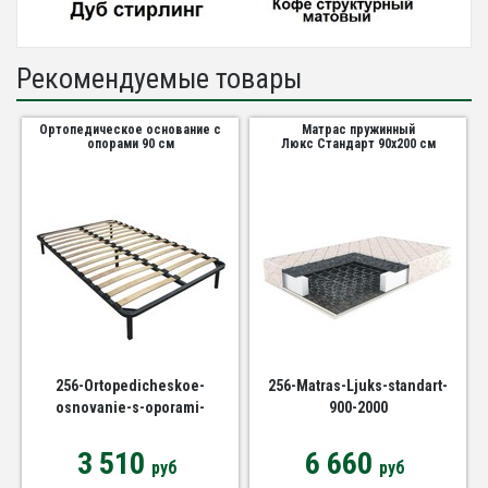
Рекомендуемые товары
Ортопедическое основание с
Матрас пружинный
опорами 90 см
Люкс Стандарт 90х200 см
256-Ortopedicheskoe-
256-Matras-Ljuks-standart-
osnovanie-s-oporami-
900-2000
880h2000
3 510
6 660
руб
руб