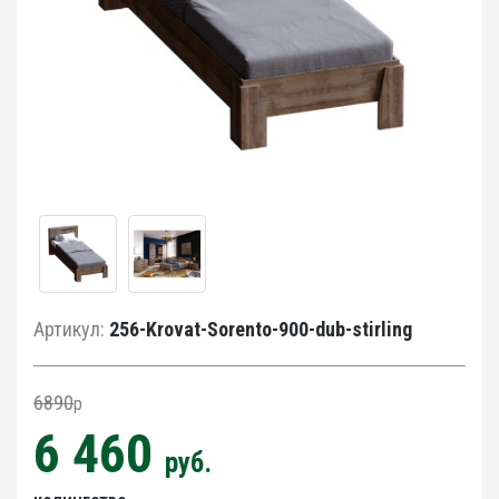
Артикул:
256-Krovat-Sorento-900-dub-stirling
6890
p
6 460
руб.