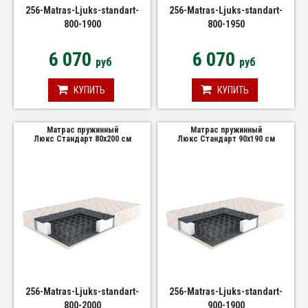
256-Matras-Ljuks-standart-
256-Matras-Ljuks-standart-
800-1900
800-1950
6 070
6 070
руб
руб
КУПИТЬ
КУПИТЬ
Матрас пружинный
Матрас пружинный
Люкс Стандарт 80х200 см
Люкс Стандарт 90х190 см
256-Matras-Ljuks-standart-
256-Matras-Ljuks-standart-
800-2000
900-1900