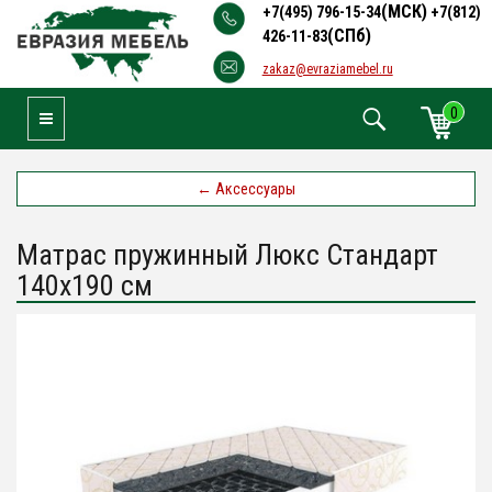
(МСК)
+7(495) 796-15-34
+7(812)
(СПб)
426-11-83
zakaz@evraziamebel.ru
0
Toggle Navigation
←
Аксессуары
Матрас пружинный Люкс Стандарт
140х190 см