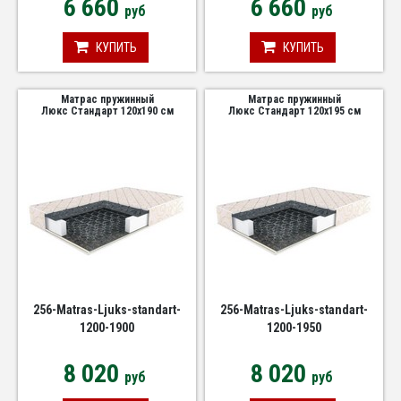
6 660
6 660
руб
руб
КУПИТЬ
КУПИТЬ
Матрас пружинный
Матрас пружинный
Люкс Стандарт 120х190 см
Люкс Стандарт 120х195 см
256-Matras-Ljuks-standart-
256-Matras-Ljuks-standart-
1200-1900
1200-1950
8 020
8 020
руб
руб