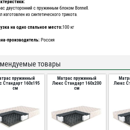
ктеристики:
ас двусторонний с пружинным блоком Bonnell.
л изготовлен из синтетического трикота.
узка на одно спальное место:
100 кг
ана-производитель:
Россия
мендуемые товары
атрас пружинный
Матрас пружинный
Матр
 Стандарт 160х195
Люкс Стандарт 160х200
Люкс Ст
см
см