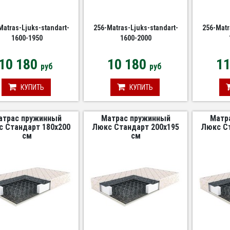
Matras-Ljuks-standart-
256-Matras-Ljuks-standart-
256-Matr
1600-1950
1600-2000
10 180
10 180
1
руб
руб
КУПИТЬ
КУПИТЬ
атрас пружинный
Матрас пружинный
Матр
 Стандарт 180х200
Люкс Стандарт 200х195
Люкс Ст
см
см