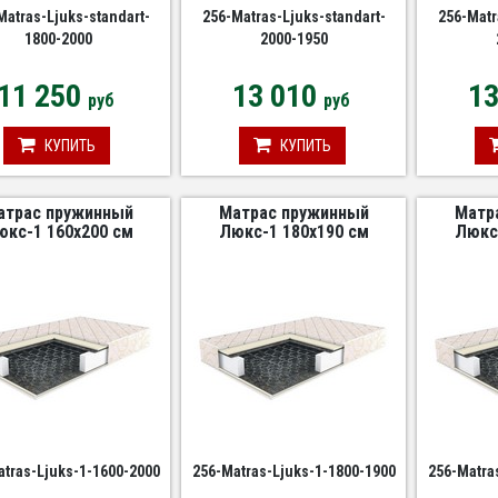
Matras-Ljuks-standart-
256-Matras-Ljuks-standart-
256-Matr
1800-2000
2000-1950
11 250
13 010
1
руб
руб
КУПИТЬ
КУПИТЬ
атрас пружинный
Матрас пружинный
Матр
юкс-1 160х200 см
Люкс-1 180х190 см
Люкс
atras-Ljuks-1-1600-2000
256-Matras-Ljuks-1-1800-1900
256-Matra