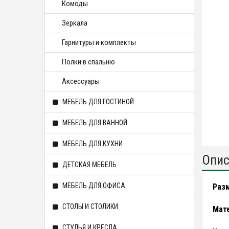
Комоды
Зеркала
Гарнитуры и комплекты
Полки в спальню
Аксессуары
МЕБЕЛЬ ДЛЯ ГОСТИНОЙ
МЕБЕЛЬ ДЛЯ ВАННОЙ
МЕБЕЛЬ ДЛЯ КУХНИ
Опис
ДЕТСКАЯ МЕБЕЛЬ
МЕБЕЛЬ ДЛЯ ОФИСА
Раз
СТОЛЫ И СТОЛИКИ
Мат
СТУЛЬЯ И КРЕСЛА