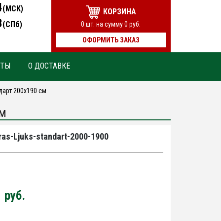
4
(МСК)
КОРЗИНА
3
(СПб)
0
шт. на сумму
0
руб.
ОФОРМИТЬ ЗАКАЗ
КТЫ
О ДОСТАВКЕ
арт 200х190 см
м
as-Ljuks-standart-2000-1900
0
руб.