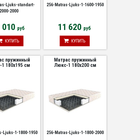
as-Ljuks-standart-
256-Matras-Ljuks-1-1600-1950
2000-2000
3 010
11 620
руб
руб
КУПИТЬ
КУПИТЬ
ас пружинный
Матрас пружинный
-1 180х195 см
Люкс-1 180х200 см
s-Ljuks-1-1800-1950
256-Matras-Ljuks-1-1800-2000