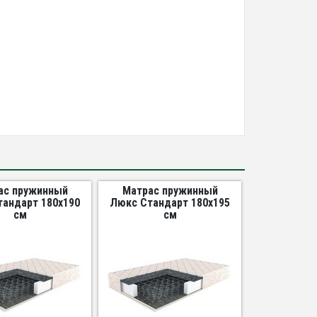
ас пружинный
Матрас пружинный
андарт 180х190
Люкс Стандарт 180х195
см
см