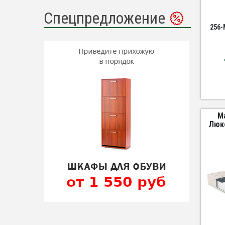
Спецпредложение
256-
М
Люкс