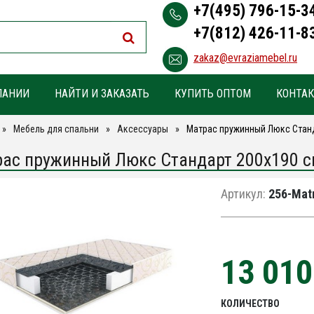
+7(495) 796-15-3
+7(812) 426-11-8
zakaz@evraziamebel.ru
ПАНИИ
НАЙТИ И ЗАКАЗАТЬ
КУПИТЬ ОПТОМ
КОНТА
Мебель для спальни
Аксессуары
Матрас пружинный Люкс Станд
ас пружинный Люкс Стандарт 200х190 с
Артикул:
256-Matr
13 01
КОЛИЧЕСТВО