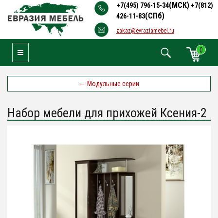
(МСК)
+7(495) 796-15-34
+7(812)
(СПб)
426-11-83
zakaz@evraziamebel.ru
0
Toggle Navigation
←
Модульные серии
Набор мебели для прихожей Ксения-2