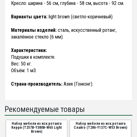
Кресло: ширина - 56 см, глубина - 58 см, высота - 92 см.
Варианты цвета:
light brown (светло-коричневый).
Материалы изделий:
сталь, искусственный ротанг,
закалённое стекло (6 мм).
Характеристики:
Подушки в комплекте.
Вес: 50 кг.
Объём: 1 м3.
Страна-производитель:
Азия (Гонконг).
Рекомендуемые товары
Набор мебели из иск.ротанга
Набор мебели из иск.ротанга
Керри (T257B-Y380B-W65 Light
Слайго (T286-Y137C-W53 Brown)
Brown)