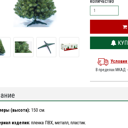
КОЛИЧЕСТВО
КУП
Условия
В пределах МКАД 
ание
еры (высота):
150 см.
риал изделия:
пленка ПВХ, металл, пластик.