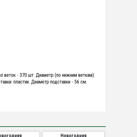
во веток - 370 шт. Диаметр (по нижним веткам):
тавки: пластик. Диаметр подставки - 56 см.
овогодняя
Новогодняя