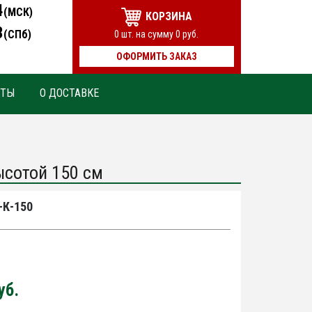
4
(МСК)
КОРЗИНА
3
(СПб)
0
шт. на сумму
0
руб.
ОФОРМИТЬ ЗАКАЗ
КТЫ
О ДОСТАВКЕ
ысотой 150 см
-К-150
уб.