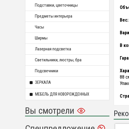
Подставки, цветочницы
Объе
Предметы интерьера
Вес:
Часы
Вари
Ширмы
В ко
Лазерная подсветка
Гара
Светильники, люстры, бра
Хара
Подсвечники
88 с
ЗЕРКАЛА
Упак
МЕБЕЛЬ ДЛЯ НОВОРОЖДЕННЫХ
Стра
Вы смотрели
Реко
Спецпредложение