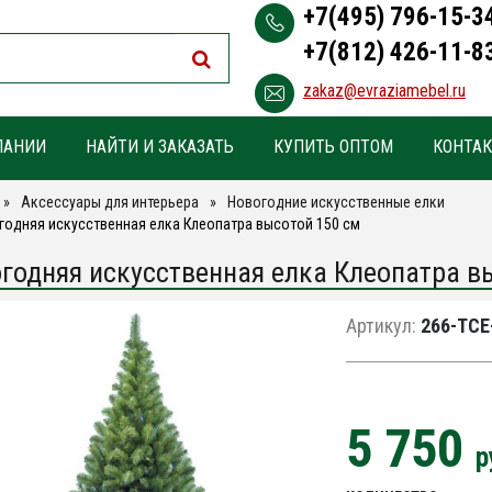
+7(495) 796-15-3
+7(812) 426-11-8
zakaz@evraziamebel.ru
ПАНИИ
НАЙТИ И ЗАКАЗАТЬ
КУПИТЬ ОПТОМ
КОНТА
Аксессуары для интерьера
Новогодние искусственные елки
годняя искусственная елка Клеопатра высотой 150 см
годняя искусственная елка Клеопатра в
Артикул:
266-TCE
5 750
р