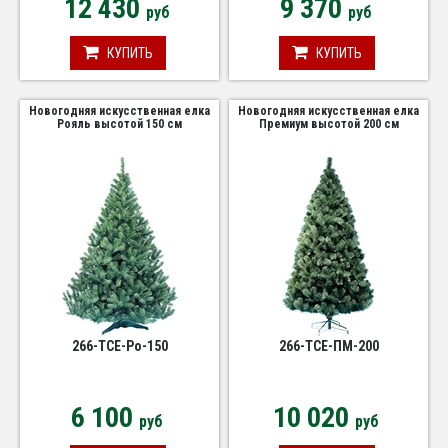
12 430
9 370
руб
руб
КУПИТЬ
КУПИТЬ
Новогодняя искусственная елка
Новогодняя искусственная елка
Рояль высотой 150 см
Премиум высотой 200 см
266-TCE-Ро-150
266-TCE-ПМ-200
6 100
10 020
руб
руб