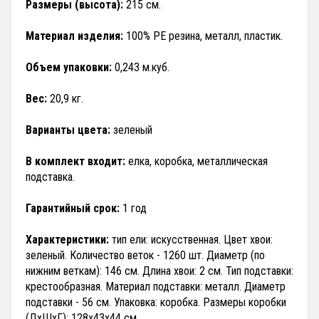
Размеры (высота):
215 см.
Материал изделия:
100% PE резина, металл, пластик.
Объем упаковки:
0,243 м.куб.
Вес:
20,9 кг.
Варианты цвета:
зеленый
В комплект входит:
елка, коробка, металлическая
подставка.
Гарантийный срок:
1 год
Характеристики:
тип ели: искусственная. Цвет хвои:
зеленый. Количество веток - 1260 шт. Диаметр (по
нижним веткам): 146 см. Длина хвои: 2 см. Тип подставки:
крестообразная. Материал подставки: металл. Диаметр
подставки - 56 см. Упаковка: коробка. Размеры коробки
(ДхШхГ): 128х43х44 см.