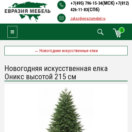
(МСК)
+7(495) 796-15-34
+7(812)
(СПб)
426-11-83
zakaz@evraziamebel.ru
0
Toggle Navigation
←
Новогодние искусственные елки
Новогодняя искусственная елка
Оникс высотой 215 см