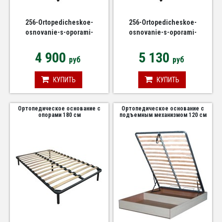
256-Ortopedicheskoe-
256-Ortopedicheskoe-
osnovanie-s-oporami-
osnovanie-s-oporami-
1380h2000
1580h2000
4 900
5 130
руб
руб
КУПИТЬ
КУПИТЬ
Ортопедическое основание с
Ортопедическое основание с
опорами 180 см
подъемным механизмом 120 см