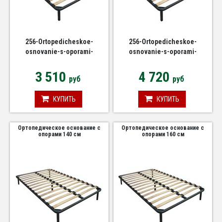
256-Ortopedicheskoe-
256-Ortopedicheskoe-
osnovanie-s-oporami-
osnovanie-s-oporami-
880h2000
1180h2000
3 510
4 720
руб
руб
КУПИТЬ
КУПИТЬ
Ортопедическое основание с
Ортопедическое основание с
опорами 140 см
опорами 160 см