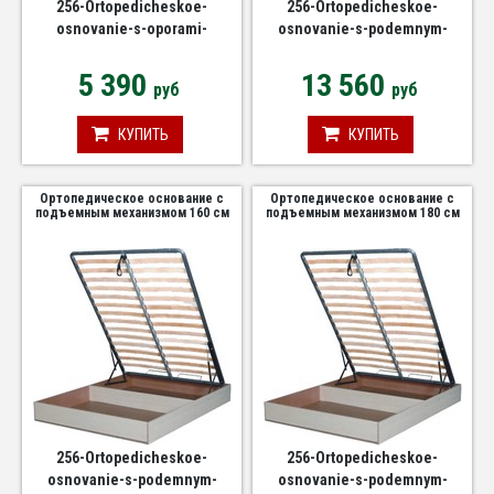
256-Ortopedicheskoe-
256-Ortopedicheskoe-
osnovanie-s-oporami-
osnovanie-s-podemnym-
1780h2000
mehanizmom-1200-mm
5 390
13 560
руб
руб
КУПИТЬ
КУПИТЬ
Ортопедическое основание с
Ортопедическое основание с
подъемным механизмом 160 см
подъемным механизмом 180 см
256-Ortopedicheskoe-
256-Ortopedicheskoe-
osnovanie-s-podemnym-
osnovanie-s-podemnym-