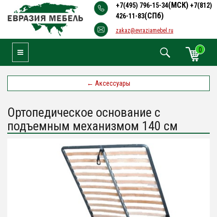
(МСК)
+7(495) 796-15-34
+7(812)
(СПб)
426-11-83
zakaz@evraziamebel.ru
0
Toggle Navigation
←
Аксессуары
Ортопедическое основание с
подъемным механизмом 140 см