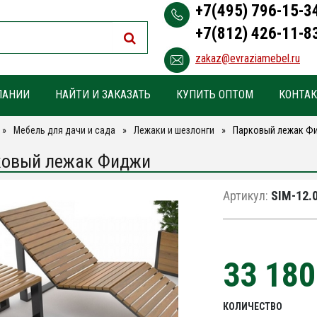
+7(495) 796-15-3
+7(812) 426-11-8
zakaz@evraziamebel.ru
ПАНИИ
НАЙТИ И ЗАКАЗАТЬ
КУПИТЬ ОПТОМ
КОНТА
Мебель для дачи и сада
Лежаки и шезлонги
Парковый лежак Ф
овый лежак Фиджи
Артикул:
SIM-12.0
33 18
КОЛИЧЕСТВО