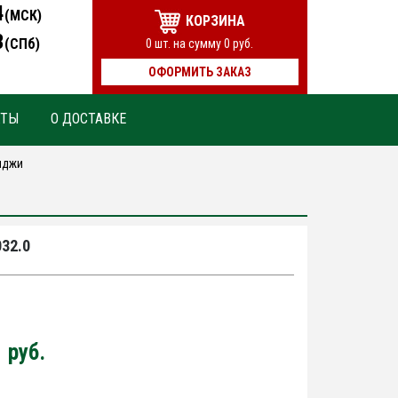
4
(МСК)
КОРЗИНА
3
(СПб)
0
шт. на сумму
0
руб.
ОФОРМИТЬ ЗАКАЗ
КТЫ
О ДОСТАВКЕ
иджи
32.0
0
руб.