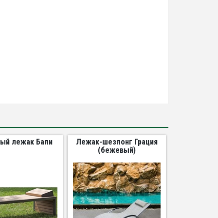
ый лежак Бали
Лежак-шезлонг Грация
(бежевый)