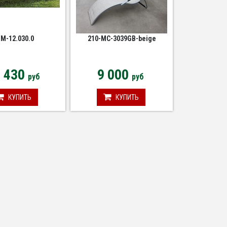
IM-12.030.0
210-MC-3039GB-beige
6 430
9 000
руб
руб
КУПИТЬ
КУПИТЬ