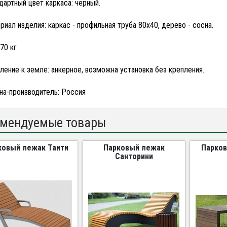
дартный цвет каркаса: черный.
риал изделия: каркас - профильная труба 80х40, дерево - сосна.
70 кг
ление к земле: анкерное, возможна установка без крепления.
на-производитель: Россия
мендуемые товары
ковый лежак Таити
Парковый лежак
Парков
Санторини