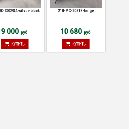
C-3039GA-silver-black
210-MC-2051B-beige
9 000
10 680
руб
руб
КУПИТЬ
КУПИТЬ