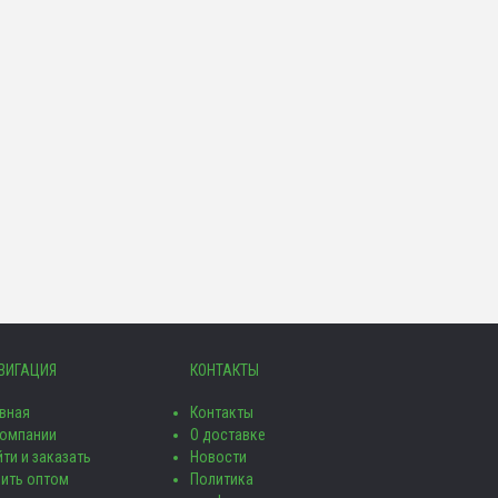
ВИГАЦИЯ
КОНТАКТЫ
авная
Контакты
компании
О доставке
ти и заказать
Новости
пить оптом
Политика