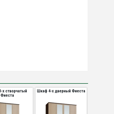
-х створчатый
Шкаф 4-х дверный Фиеста
Фиеста