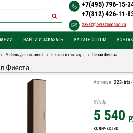
+7(495) 796-15-3
+7(812) 426-11-8
zakaz@evraziamebel.ru
ПАНИИ
НАЙТИ И ЗАКАЗАТЬ
КУПИТЬ ОПТОМ
КОНТА
Мебель для гостиной
Шкафы в гостиную
Пенал Фиеста
л Фиеста
Артикул:
223-bts
5350
p
5 540
р
КОЛИЧЕСТВО