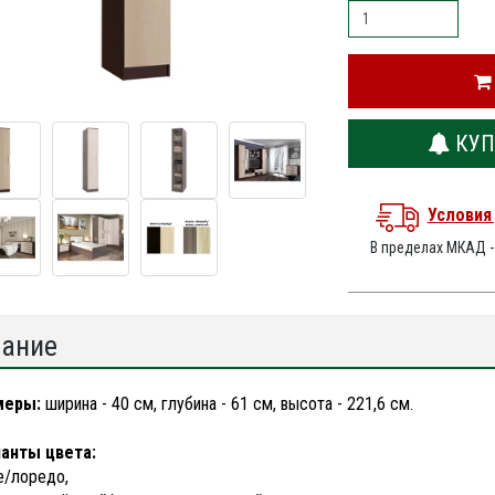
КУП
Условия
В пределах МКАД 
ание
меры:
ширина - 40 см, глубина - 61 см, высота - 221,6 см.
анты цвета:
е/лоредо,