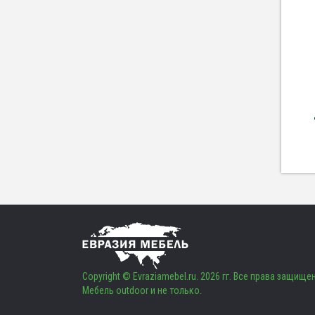
Copyright © Evraziamebel.ru. 2026 гг. Все права защище
Мебель outdoor и не только.