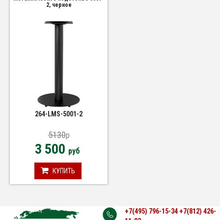
2, черное
264-LMS-5001-2
5130
p
3 500
руб
КУПИТЬ
+7(495) 796-15-34
+7(812) 426-