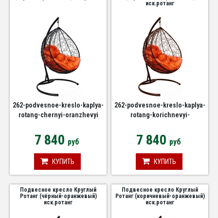
иск.ротанг
262-podvesnoe-kreslo-kaplya-
262-podvesnoe-kreslo-kaplya-
rotang-chernyi-oranzhevyi
rotang-korichnevyi-
oranzhevyi
7 840
7 840
руб
руб
КУПИТЬ
КУПИТЬ
Подвесное кресло Круглый
Подвесное кресло Круглый
Ротанг (чёрный-оранжевый)
Ротанг (коричневый-оранжевый)
иск.ротанг
иск.ротанг