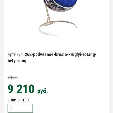
Артикул:
262-podvesnoe-kreslo-kruglyi-rotang-
belyi-sinij
8450
p
9 210
руб.
КОЛИЧЕСТВО