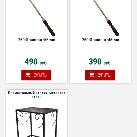
260-Shampur-55-sm
260-Shampur-45-sm
490
390
руб
руб
КУПИТЬ
КУПИТЬ
Примангальный столик, материал
сталь