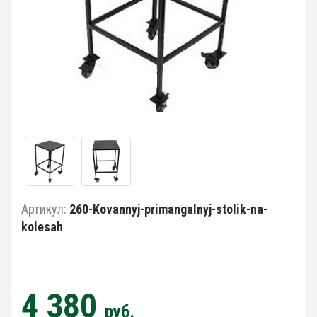
Артикул:
260-Kovannyj-primangalnyj-stolik-na-
kolesah
4 380
руб.