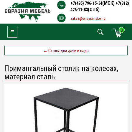
(МСК)
+7(495) 796-15-34
+7(812)
(СПб)
426-11-83
zakaz@evraziamebel.ru
0
Toggle Navigation
←
Столы для дачи и сада
Примангальный столик на колесах,
материал сталь