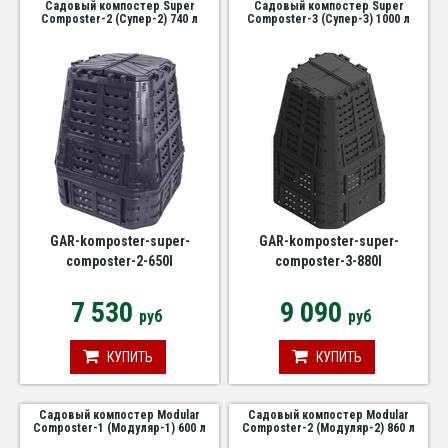
Садовый компостер Super
Садовый компостер Super
Composter-2 (Супер-2) 740 л
Composter-3 (Супер-3) 1000 л
GAR-komposter-super-
GAR-komposter-super-
composter-2-650l
composter-3-880l
7 530
9 090
руб
руб
КУПИТЬ
КУПИТЬ
Садовый компостер Modular
Садовый компостер Modular
Composter-1 (Модуляр-1) 600 л
Composter-2 (Модуляр-2) 860 л