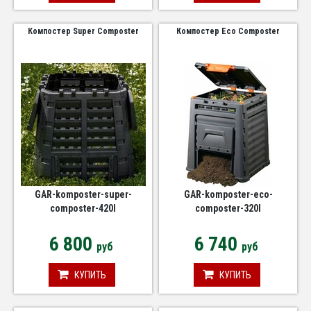
Компостер Super Composter
Компостер Eco Composter
GAR-komposter-super-
GAR-komposter-eco-
composter-420l
composter-320l
6 800
6 740
руб
руб
КУПИТЬ
КУПИТЬ