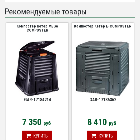
Рекомендуемые товары
Компостер Кетер MEGA
Компостер Кетер E-COMPOSTER
COMPOSTER
GAR-17184214
GAR-17186362
7 350
8 410
руб
руб
КУПИТЬ
КУПИТЬ