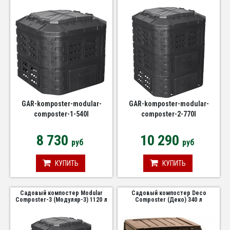
GAR-komposter-modular-
GAR-komposter-modular-
composter-1-540l
composter-2-770l
8 730
10 290
руб
руб
КУПИТЬ
КУПИТЬ
Садовый компостер Modular
Садовый компостер Deco
Composter-3 (Модуляр-3) 1120 л
Composter (Деко) 340 л