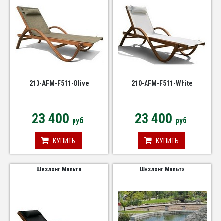
210-AFM-F511-Olive
210-AFM-F511-White
23 400
23 400
руб
руб
КУПИТЬ
КУПИТЬ
Шезлонг Мальта
Шезлонг Мальта