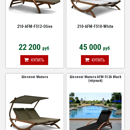
210-AFM-F512-Olive
210-AFM-F510-White
22 200
45 000
руб
руб
КУПИТЬ
КУПИТЬ
Шезлонг Мальта
Шезлонг Мальта AFM-512A Black
(чёрный)