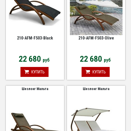
210-AFM-F503-Black
210-AFM-F503-Olive
22 680
22 680
руб
руб
КУПИТЬ
КУПИТЬ
Шезлонг Мальта
Шезлонг Мальта