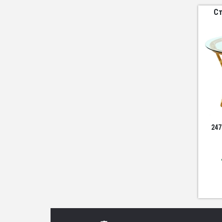
Ст
247