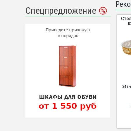
Реко
Спецпредложение
Стол
0
247-