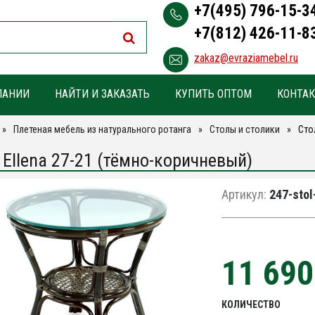
+7(495) 796-15-3
+7(812) 426-11-8
zakaz@evraziamebel.ru
ПАНИИ
НАЙТИ И ЗАКАЗАТЬ
КУПИТЬ ОПТОМ
КОНТА
Плетеная мебель из натурального ротанга
Столы и столики
Сто
 Ellena 27-21 (тёмно-коричневый)
Артикул:
247-stol
11 69
КОЛИЧЕСТВО