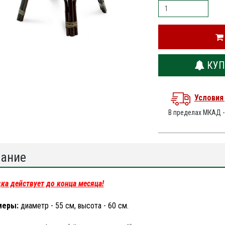
КУП
Условия
В пределах МКАД 
ание
ка действует до конца месяца!
меры:
диаметр - 55 см, высота - 60 см.