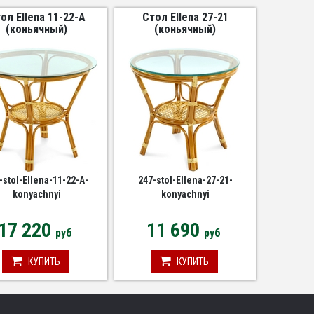
ол Ellena 11-22-A
Стол Ellena 27-21
(коньячный)
(коньячный)
-stol-Ellena-11-22-A-
247-stol-Ellena-27-21-
konyachnyi
konyachnyi
17 220
11 690
руб
руб
КУПИТЬ
КУПИТЬ