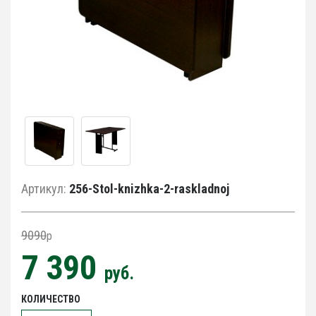
Артикул:
256-Stol-knizhka-2-raskladnoj
9090
p
7 390
руб.
КОЛИЧЕСТВО