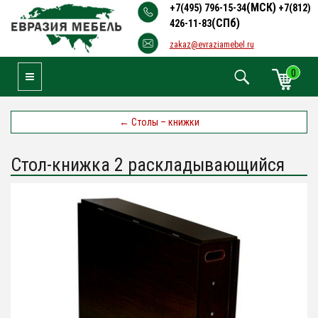
(МСК)
+7(495) 796-15-34
+7(812)
(СПб)
426-11-83
zakaz@evraziamebel.ru
0
Toggle Navigation
←
Столы – книжки
Стол-книжка 2 раскладывающийся