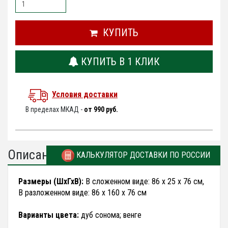
КУПИТЬ
КУПИТЬ В 1 КЛИК
Условия доставки
В пределах МКАД -
от 990 руб.
Описание
КАЛЬКУЛЯТОР ДОСТАВКИ ПО РОССИИ
Размеры (ШхГхВ):
В сложенном виде: 86 х 25 х 76 см,
В разложенном виде: 86 х 160 х 76 см
Варианты цвета:
дуб сонома; венге