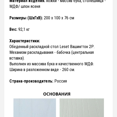
Материал изделия:
ножки - массив бука, столешница -
МДФ/ шпон ясеня
Размеры (ШхГхВ):
200 х 100 х 76 см
Вес:
92,1 кг
Характеристики:
Обеденный раскладной стол Leset Вашингтон 2Р.
Механизм раскладывания - бабочка (центральная
вставка).
Выполнен из массива бука и качественного МДФ.
Ширина в разложенном виде - 260 см.
Страна-производитель:
Россия