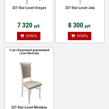
227-Stul-Leset-Oregon
227-Stul-Leset-Juta
7 320
8 300
руб
руб
КУПИТЬ
КУПИТЬ
Стул обеденный деревянный
Leset Монтана
227-Stul-Leset-Montana