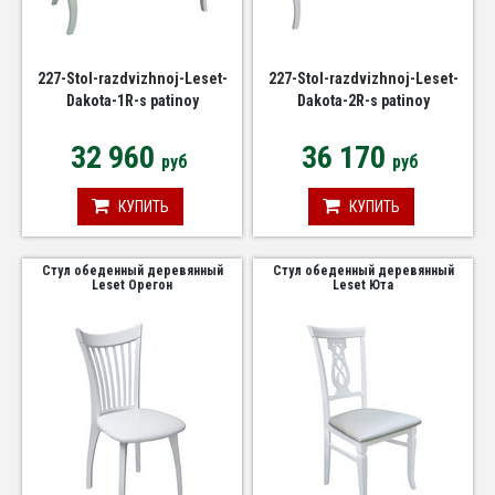
227-Stol-razdvizhnoj-Leset-
227-Stol-razdvizhnoj-Leset-
Dakota-1R-s patinoy
Dakota-2R-s patinoy
32 960
36 170
руб
руб
КУПИТЬ
КУПИТЬ
Стул обеденный деревянный
Стул обеденный деревянный
Leset Орегон
Leset Юта