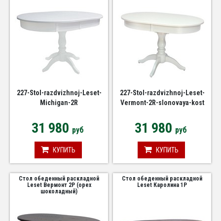
227-Stol-razdvizhnoj-Leset-
227-Stol-razdvizhnoj-Leset-
Michigan-2R
Vermont-2R-slonovaya-kost
31 980
31 980
руб
руб
КУПИТЬ
КУПИТЬ
Стол обеденный раскладной
Стол обеденный раскладной
Leset Вермонт 2Р (орех
Leset Каролина 1P
шоколадный)