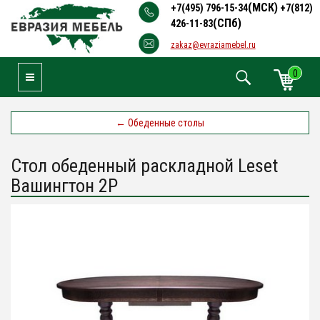
(МСК)
+7(495) 796-15-34
+7(812)
(СПб)
426-11-83
zakaz@evraziamebel.ru
0
Toggle Navigation
←
Обеденные столы
Стол обеденный раскладной Leset
Вашингтон 2Р