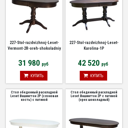
227-Stol-razdvizhnoj-Leset-
227-Stol-razdvizhnoj-Leset-
Vermont-2R-oreh-shokoladniy
Karolina-1P
31 980
42 520
руб
руб
КУПИТЬ
КУПИТЬ
Стол обеденный раскладной
Стол обеденный раскладной
Leset Вашингтон 2Р (слоновая
Leset Вашингтон 2Р с патиной
кость) с патиной
(орех шоколадный)