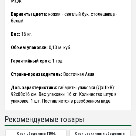
МДФ.
Варианты цвета:
ножки - светлый бук, столешница -
белый
Вес:
16 кг.
Объем упаковки:
0,13 м. куб.
Гарантийный срок:
1 год
Страна-производитель:
Восточная Азия
Доп. характеристики:
габариты упаковки (ДхШхВ):
92х88х16 см. Вес упаковки: 16 кг. Количество штук в
упаковке: 1 шт. Поставляется в разобранном виде.
Рекомендуемые товары
Стол обеденный TD04,
Стол стеклянный обеденный