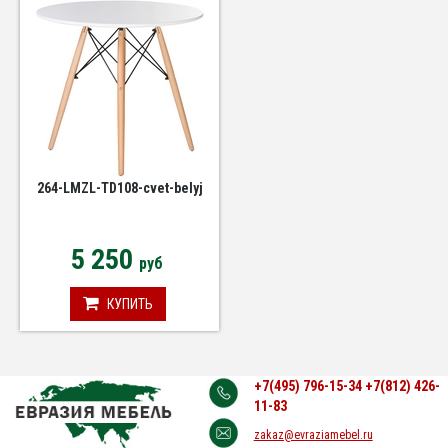
264-LMZL-TD108-cvet-belyj
5 250
руб
КУПИТЬ
+7(495) 796-15-34
+7(812) 426-
11-83
zakaz@evraziamebel.ru