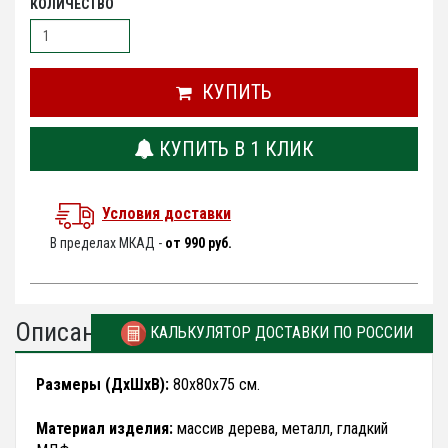
КОЛИЧЕСТВО
КУПИТЬ
КУПИТЬ В 1 КЛИК
Условия доставки
В пределах МКАД -
от 990 руб.
Описание
КАЛЬКУЛЯТОР ДОСТАВКИ ПО РОССИИ
Размеры (ДхШхВ):
80х80х75 см.
Материал изделия:
массив дерева, металл, гладкий