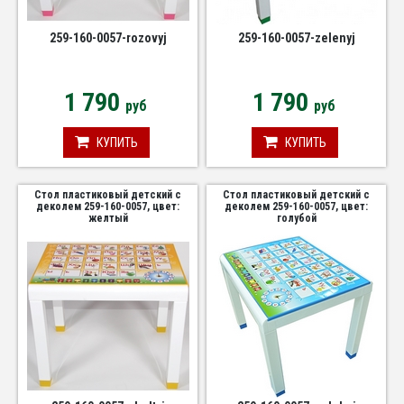
259-160-0057-rozovyj
259-160-0057-zelenyj
1 790
1 790
руб
руб
КУПИТЬ
КУПИТЬ
Стол пластиковый детский с
Стол пластиковый детский с
деколем 259-160-0057, цвет:
деколем 259-160-0057, цвет:
желтый
голубой