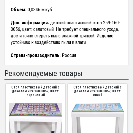
Объем:
0,0346 м.куб
Доп. информация:
детский пластиковый стол 259-160-
0056, цвет: салатовый. Не требует специального ухода,
достаточно стереть пыль влажной тряпкой. Изделие
устойчиво к воздействию пыли и влаги.
Страна-производитель:
Россия
Рекомендуемые товары
Стол пластиковый детский с
Стол пластиковый детский с
деколем 259-160-0057, цвет:
деколем 259-160-0057, цвет:
сиреневый
синий