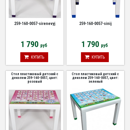
259-160-0057-sirenevyj
259-160-0057-sinij
1 790
1 790
руб
руб
КУПИТЬ
КУПИТЬ
Стол пластиковый детский с
Стол пластиковый детский с
деколем 259-160-0057, цвет:
деколем 259-160-0057, цвет:
розовый
зеленый