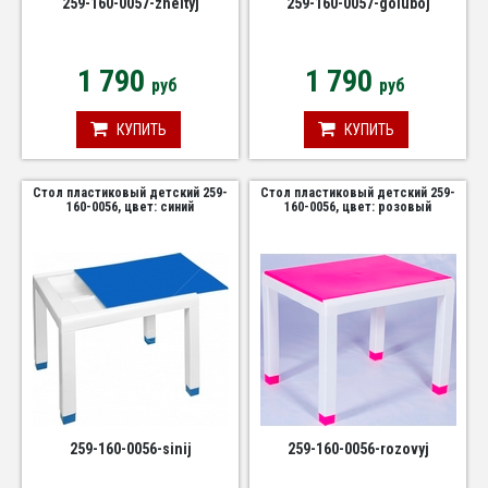
259-160-0057-zheltyj
259-160-0057-goluboj
1 790
1 790
руб
руб
КУПИТЬ
КУПИТЬ
Стол пластиковый детский 259-
Стол пластиковый детский 259-
160-0056, цвет: синий
160-0056, цвет: розовый
259-160-0056-sinij
259-160-0056-rozovyj