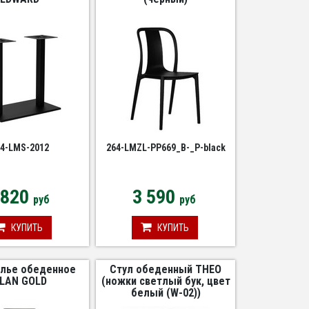
4-LMS-2012
264-LMZL-PP669_B-_P-black
 820
3 590
руб
руб
КУПИТЬ
КУПИТЬ
лье обеденное
Стул обеденный THEO
LAN GOLD
(ножки светлый бук, цвет
белый (W-02))