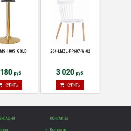
LMS-1005_GOLD
264-LMZL-PP687-W-02
 180
3 020
руб
руб
КУПИТЬ
КУПИТЬ
ВИГАЦИЯ
КОНТАКТЫ
авная
Контакты