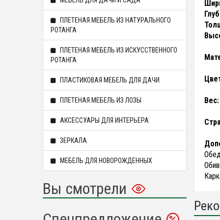
МЕБЕЛЬ ДЛЯ ДАЧИ И САДА
Шири
Глуб
ПЛЕТЕНАЯ МЕБЕЛЬ ИЗ НАТУРАЛЬНОГО
Толщ
РОТАНГА
Высо
ПЛЕТЕНАЯ МЕБЕЛЬ ИЗ ИСКУССТВЕННОГО
Мат
РОТАНГА
Цвет
ПЛАСТИКОВАЯ МЕБЕЛЬ ДЛЯ ДАЧИ
Вес:
ПЛЕТЕНАЯ МЕБЕЛЬ ИЗ ЛОЗЫ
АКСЕССУАРЫ ДЛЯ ИНТЕРЬЕРА
Стра
ЗЕРКАЛА
Доп
Обед
МЕБЕЛЬ ДЛЯ НОВОРОЖДЕННЫХ
Обив
Карк
Вы смотрели
Реко
Спецпредложение