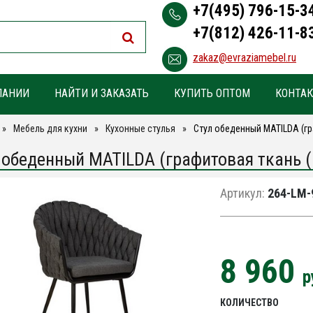
+7(495) 796-15-3
+7(812) 426-11-8
zakaz@evraziamebel.ru
ПАНИИ
НАЙТИ И ЗАКАЗАТЬ
КУПИТЬ ОПТОМ
КОНТА
Мебель для кухни
Кухонные стулья
Стул обеденный MATILDA (гр
 обеденный MATILDA (графитовая ткань (
Артикул:
264-LM-
8 960
р
КОЛИЧЕСТВО