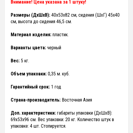
Внимание! Цена указана за 1 штуку!
Размеры (ДхШхВ):
40х53х82 см, сидения (ШхГ) 45х40
см, высота до сидения 46,5 см.
Материал изделия:
пластик.
Варианты цвета:
черный
Вес:
5 кг.
Объем упаковки:
0,35 м. куб.
Гарантийный срок:
1 год
Страна-производитель:
Восточная Азия
Доп. характеристики:
габариты упаковки (ДхШхВ):
69х53х96 см. Вес упаковки: 20 кг. Количество штук в
упаковке: 4 шт. Стопируется.