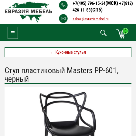
(МСК)
+7(495) 796-15-34
+7(812)
(СПб)
426-11-83
zakaz@evraziamebel.ru
0
Toggle Navigation
←
Кухонные стулья
Стул пластиковый Masters PP-601,
черный