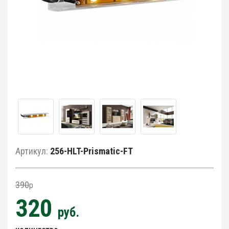
Артикул:
256-HLT-Prismatic-FT
390
p
320
руб.