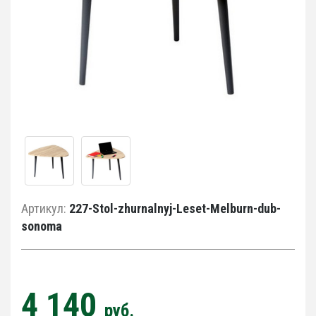
Артикул:
227-Stol-zhurnalnyj-Leset-Melburn-dub-
sonoma
4 140
руб.