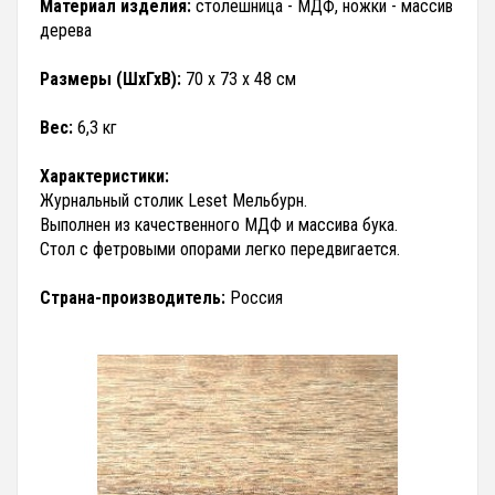
Материал изделия:
столешница - МДФ, ножки - массив
дерева
Размеры (ШхГхВ):
70 х 73 х 48 см
Вес:
6,3 кг
Характеристики:
Журнальный столик Leset Мельбурн.
Выполнен из качественного МДФ и массива бука.
Стол с фетровыми опорами легко передвигается.
Страна-производитель:
Россия