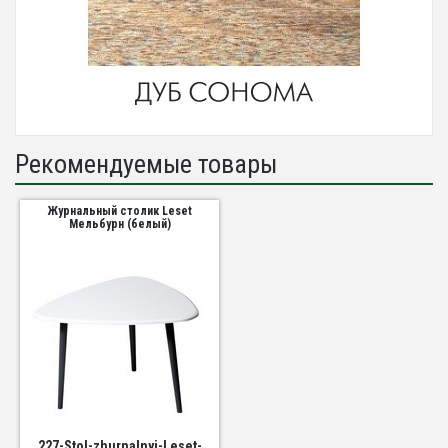
Рекомендуемые товары
Журнальный столик Leset
Мельбурн (белый)
227-Stol-zhurnalnyj-Leset-