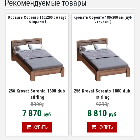
Рекомендуемые товары
Кровать Соренто 160х200 см (дуб
Кровать Соренто 180х200 см (дуб
стирлинг)
стирлинг)
256-Krovat-Sorento-1600-dub-
256-Krovat-Sorento-1800-dub-
stirling
stirling
8390
9390
p
p
7 870
8 810
руб
руб
КУПИТЬ
КУПИТЬ