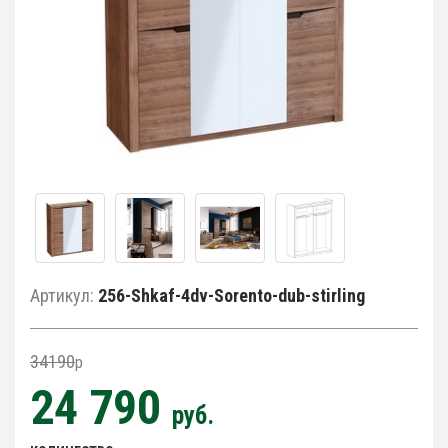
Артикул:
256-Shkaf-4dv-Sorento-dub-stirling
34190
p
24 790
руб.