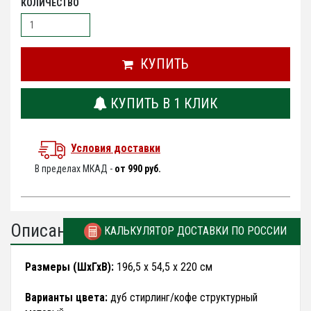
КОЛИЧЕСТВО
КУПИТЬ
КУПИТЬ В 1 КЛИК
Условия доставки
В пределах МКАД -
от 990 руб.
Описание
КАЛЬКУЛЯТОР ДОСТАВКИ ПО РОССИИ
Размеры (ШхГхВ):
196,5 х 54,5 х 220 см
Варианты цвета:
дуб стирлинг/кофе структурный