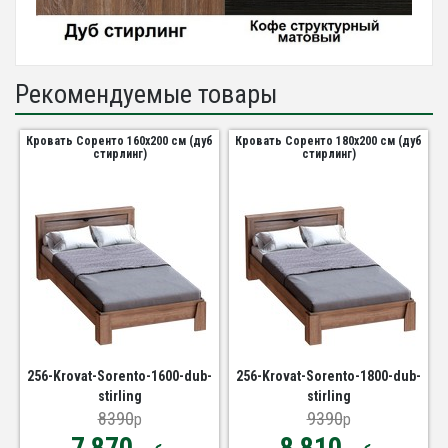
Рекомендуемые товары
Кровать Соренто 160х200 см (дуб
Кровать Соренто 180х200 см (дуб
стирлинг)
стирлинг)
256-Krovat-Sorento-1600-dub-
256-Krovat-Sorento-1800-dub-
stirling
stirling
8390
9390
p
p
7 870
8 810