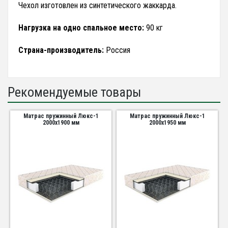
Чехол изготовлен из синтетического жаккарда.
Нагрузка на одно спальное место:
90 кг
Страна-производитель:
Россия
Рекомендуемые товары
Матрас пружинный Люкс-1
Матрас пружинный Люкс-1
2000х1900 мм
2000х1950 мм