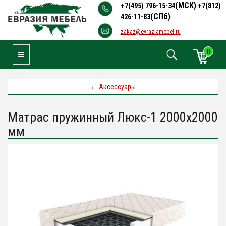
(МСК)
+7(495) 796-15-34
+7(812)
(СПб)
426-11-83
zakaz@evraziamebel.ru
0
Toggle Navigation
←
Аксессуары
Матрас пружинный Люкс-1 2000х2000
мм