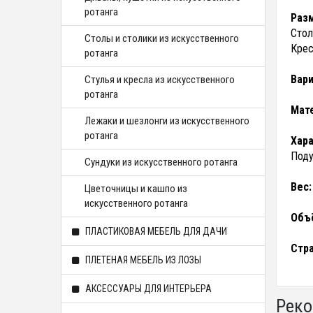
ротанга
Раз
Стол
Столы и столики из искусственного
Крес
ротанга
Вари
Стулья и кресла из искусственного
ротанга
Мат
Лежаки и шезлонги из искусственного
ротанга
Хара
Поду
Сундуки из искусственного ротанга
Вес:
Цветочницы и кашпо из
искусственного ротанга
Объ
ПЛАСТИКОВАЯ МЕБЕЛЬ ДЛЯ ДАЧИ
Стра
ПЛЕТЕНАЯ МЕБЕЛЬ ИЗ ЛОЗЫ
АКСЕССУАРЫ ДЛЯ ИНТЕРЬЕРА
Реко