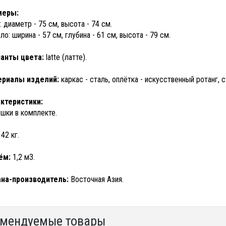
меры:
: диаметр - 75 см, высота - 74 см.
ло: ширина - 57 см, глубина - 61 см, высота - 79 см.
анты цвета:
latte (латте).
ериалы изделий:
каркас - сталь, оплётка - искусственный ротанг,
ктеристики:
шки в комплекте.
42 кг.
ём:
1,2 м3.
на-производитель:
Восточная Азия.
мендуемые товары