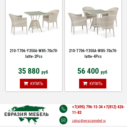
210-T706-Y350A-W85-70x70-
210-T706-Y350A-W85-70x70-
latte-2Pcs
latte-4Pcs
35 880
56 400
руб
руб
КУПИТЬ
КУПИТЬ
+7(495) 796-15-34
+7(812) 426-
11-83
zakaz@evraziamebel.ru