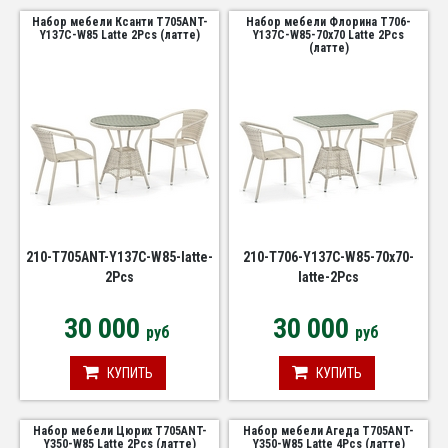
Набор мебели Ксанти T705ANT-
Набор мебели Флорина T706-
Y137C-W85 Latte 2Pcs (латте)
Y137C-W85-70x70 Latte 2Pcs
(латте)
210-T705ANT-Y137C-W85-latte-
210-T706-Y137C-W85-70x70-
2Pcs
latte-2Pcs
30 000
30 000
руб
руб
КУПИТЬ
КУПИТЬ
Набор мебели Цюрих T705ANT-
Набор мебели Агеда T705ANT-
Y350-W85 Latte 2Pcs (латте)
Y350-W85 Latte 4Pcs (латте)