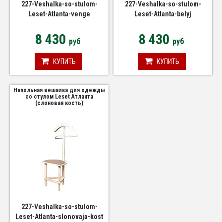
227-Veshalka-so-stulom-
227-Veshalka-so-stulom-
Leset-Atlanta-venge
Leset-Atlanta-belyj
8 430
8 430
руб
руб
КУПИТЬ
КУПИТЬ
Напольная вешалка для одежды
со стулом Leset Атланта
(слоновая кость)
227-Veshalka-so-stulom-
Leset-Atlanta-slonovaja-kost