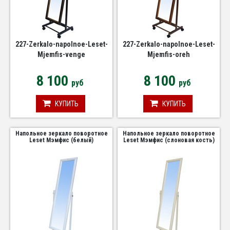
227-Zerkalo-napolnoe-Leset-
227-Zerkalo-napolnoe-Leset-
Mjemfis-venge
Mjemfis-oreh
8 100
8 100
руб
руб
КУПИТЬ
КУПИТЬ
Напольное зеркало поворотное
Напольное зеркало поворотное
Leset Мэмфис (белый)
Leset Мэмфис (слоновая кость)