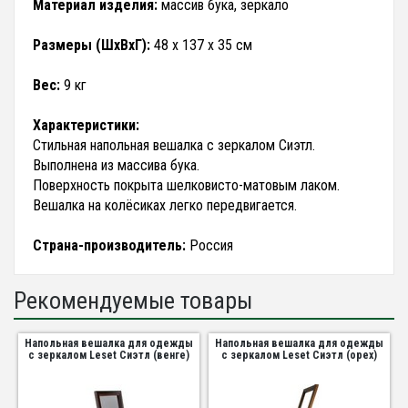
Материал изделия:
массив бука, зеркало
Размеры (ШхВхГ):
48 х 137 х 35 см
Вес:
9 кг
Характеристики:
Стильная напольная вешалка с зеркалом Сиэтл.
Выполнена из массива бука.
Поверхность покрыта шелковисто-матовым лаком.
Вешалка на колёсиках легко передвигается.
Страна-производитель:
Россия
Рекомендуемые товары
Напольная вешалка для одежды
Напольная вешалка для одежды
с зеркалом Leset Сиэтл (венге)
с зеркалом Leset Сиэтл (орех)