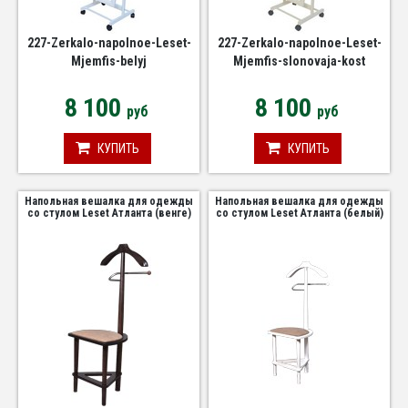
227-Zerkalo-napolnoe-Leset-
227-Zerkalo-napolnoe-Leset-
Mjemfis-belyj
Mjemfis-slonovaja-kost
8 100
8 100
руб
руб
КУПИТЬ
КУПИТЬ
Напольная вешалка для одежды
Напольная вешалка для одежды
со стулом Leset Атланта (венге)
со стулом Leset Атланта (белый)