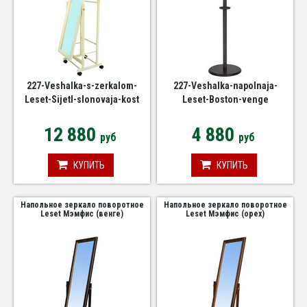
227-Veshalka-s-zerkalom-
227-Veshalka-napolnaja-
Leset-Sijetl-slonovaja-kost
Leset-Boston-venge
12 880
4 880
руб
руб
КУПИТЬ
КУПИТЬ
Напольное зеркало поворотное
Напольное зеркало поворотное
Leset Мэмфис (венге)
Leset Мэмфис (орех)