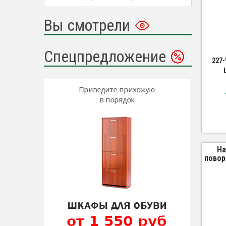
Вы смотрели
Спецпредложение
227-
На
повор