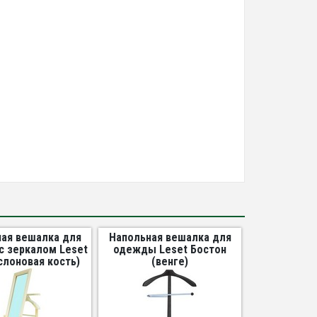
ая вешалка для
Напольная вешалка для
 зеркалом Leset
одежды Leset Бостон
слоновая кость)
(венге)