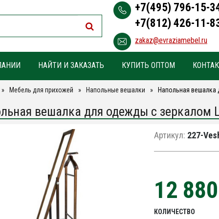
+7(495) 796-15-3
+7(812) 426-11-8
zakaz@evraziamebel.ru
ПАНИИ
НАЙТИ И ЗАКАЗАТЬ
КУПИТЬ ОПТОМ
КОНТА
Мебель для прихожей
Напольные вешалки
Напольная вешалка д
льная вешалка для одежды с зеркалом Le
Артикул:
227-Vesh
12 88
КОЛИЧЕСТВО