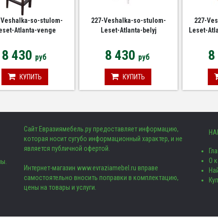
-Veshalka-so-stulom-
227-Veshalka-so-stulom-
227-Ves
eset-Atlanta-venge
Leset-Atlanta-belyj
Leset-Atl
8 430
8 430
8
руб
руб
КУПИТЬ
КУПИТЬ
Сайт Евразиямебель.ру предоставляет информацию,
НА
которая носит сугубо информационный характер, и не
является публичной офертой.
Гл
О 
ны.
Интернет-магазин www.evraziamebel.ru вправе
Най
самостоятельно вносить поправки в комплектацию,
Ку
цены на товары и услуги.