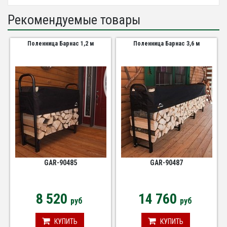
Рекомендуемые товары
Поленница Барнас 1,2 м
Поленница Барнас 3,6 м
GAR-90485
GAR-90487
8 520
14 760
руб
руб
КУПИТЬ
КУПИТЬ