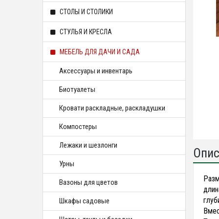
СТОЛЫ И СТОЛИКИ
СТУЛЬЯ И КРЕСЛА
МЕБЕЛЬ ДЛЯ ДАЧИ И САДА
Аксессуары и инвентарь
Биотуалеты
Кровати раскладные, раскладушки
Компостеры
Лежаки и шезлонги
Опис
Урны
Разм
Вазоны для цветов
длина
глуби
Шкафы садовые
Вмес