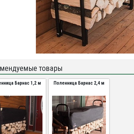
мендуемые товары
нница Барнас 1,2 м
Поленница Барнас 2,4 м