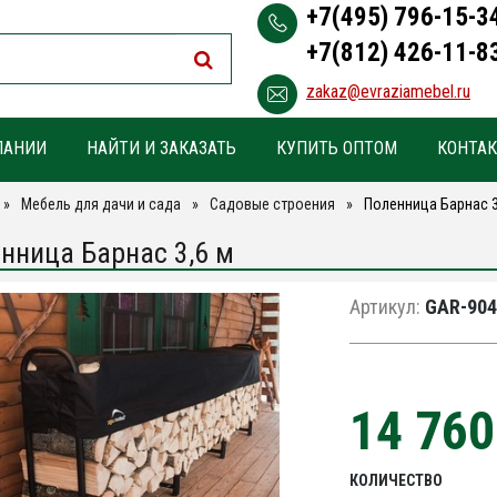
+7(495) 796-15-3
+7(812) 426-11-8
zakaz@evraziamebel.ru
ПАНИИ
НАЙТИ И ЗАКАЗАТЬ
КУПИТЬ ОПТОМ
КОНТА
Мебель для дачи и сада
Садовые строения
Поленница Барнас 3
нница Барнас 3,6 м
Артикул:
GAR-904
14 76
КОЛИЧЕСТВО