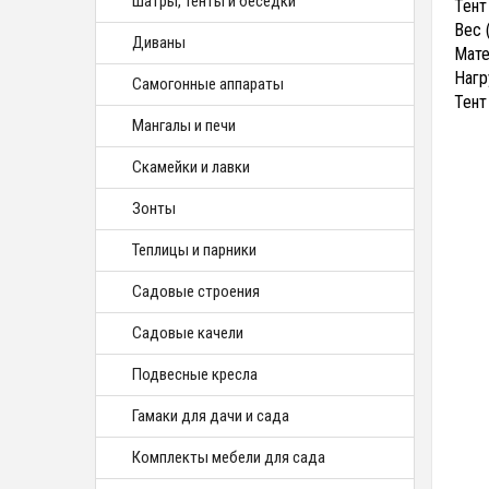
Шатры, тенты и беседки
Тент
Вес (
Диваны
Мате
Нагр
Самогонные аппараты
Тент
Мангалы и печи
Скамейки и лавки
Зонты
Теплицы и парники
Садовые строения
Садовые качели
Подвесные кресла
Гамаки для дачи и сада
Комплекты мебели для сада