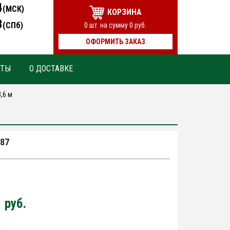
4
(МСК)
КОРЗИНА
3
(СПб)
0
шт. на сумму
0
руб.
ОФОРМИТЬ ЗАКАЗ
КТЫ
О ДОСТАВКЕ
,6 м
87
0
руб.