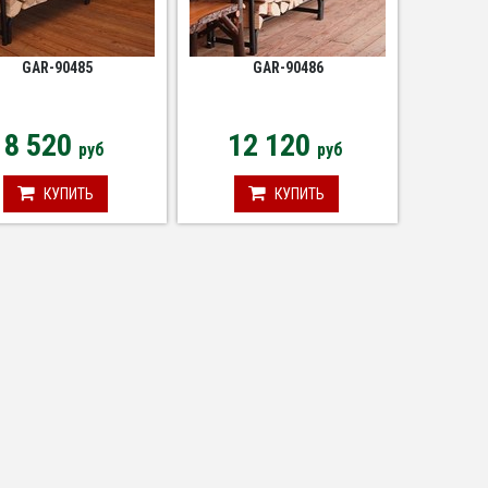
GAR-90485
GAR-90486
8 520
12 120
руб
руб
КУПИТЬ
КУПИТЬ