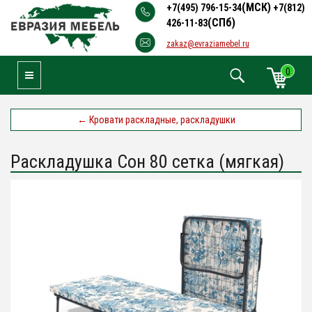
(МСК)
+7(495) 796-15-34
+7(812)
(СПб)
426-11-83
zakaz@evraziamebel.ru
0
Toggle Navigation
←
Кровати раскладные, раскладушки
Раскладушка Сон 80 сетка (мягкая)