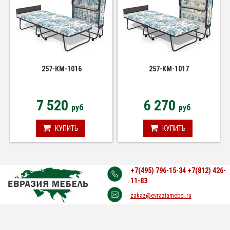
257-КМ-1016
257-КМ-1017
7 520
6 270
руб
руб
КУПИТЬ
КУПИТЬ
+7(495) 796-15-34
+7(812) 426-
11-83
zakaz@evraziamebel.ru