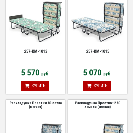
257-КМ-1013
257-КМ-1015
5 570
5 070
руб
руб
КУПИТЬ
КУПИТЬ
Раскладушка Престиж 80 сетка
Раскладушка Престиж-2 80
(мягкая)
ламели (мягкая)