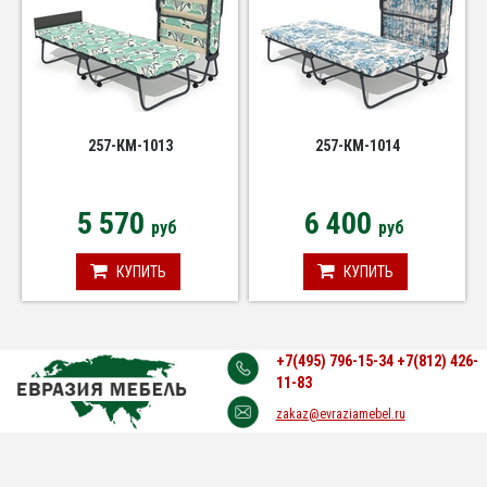
257-КМ-1013
257-КМ-1014
5 570
6 400
руб
руб
КУПИТЬ
КУПИТЬ
+7(495) 796-15-34
+7(812) 426-
11-83
zakaz@evraziamebel.ru