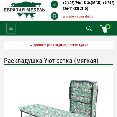
(МСК)
+7(495) 796-15-34
+7(812)
(СПб)
426-11-83
zakaz@evraziamebel.ru
0
Toggle Navigation
←
Кровати раскладные, раскладушки
Раскладушка Уют сетка (мягкая)