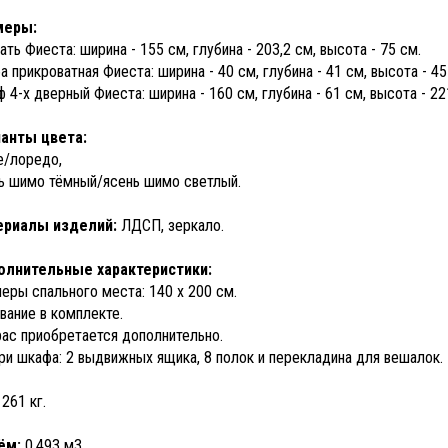
меры:
ать Фиеста: ширина - 155 см, глубина - 203,2 см, высота - 75 см.
а прикроватная Фиеста: ширина - 40 см, глубина - 41 см, высота - 45
 4-х дверный Фиеста: ширина - 160 см, глубина - 61 см, высота - 22
анты цвета:
е/лоредо,
ь шимо тёмный/ясень шимо светлый.
ериалы изделий:
ЛДСП, зеркало.
олнительные характеристики:
еры спального места: 140 х 200 см.
вание в комплекте.
ас приобретается дополнительно.
ри шкафа: 2 выдвижных ящика, 8 полок и перекладина для вешалок.
261 кг.
ём:
0,493 м3.