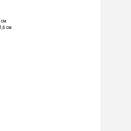
 см.
1,6 см.