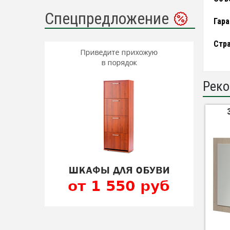
Спецпредложение
Гара
Стра
Реко