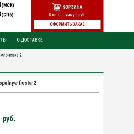
4
(МСК)
КОРЗИНА
3
(СПб)
0
шт. на сумму
0
руб.
ОФОРМИТЬ ЗАКАЗ
КТЫ
О ДОСТАВКЕ
омпоновка 2
spalnya-fiesta-2
0
руб.