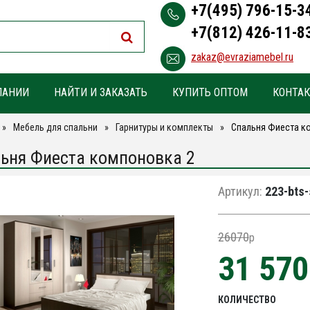
+7(495) 796-15-3
+7(812) 426-11-8
zakaz@evraziamebel.ru
ПАНИИ
НАЙТИ И ЗАКАЗАТЬ
КУПИТЬ ОПТОМ
КОНТА
Мебель для спальни
Гарнитуры и комплекты
Спальня Фиеста к
ьня Фиеста компоновка 2
Артикул:
223-bts-
26070
p
31 57
КОЛИЧЕСТВО