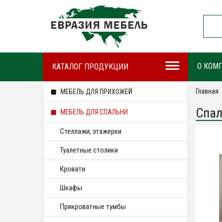
О КОМ
КАТАЛОГ ПРОДУКЦИИ
Главная
МЕБЕЛЬ ДЛЯ ПРИХОЖЕЙ
Спал
МЕБЕЛЬ ДЛЯ СПАЛЬНИ
Стеллажи, этажерки
Туалетные столики
Кровати
Шкафы
Прикроватные тумбы