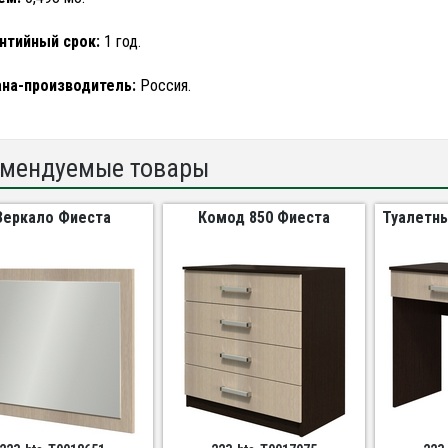
нтийный срок:
1 год.
на-производитель:
Россия.
мендуемые товары
Зеркало Фиеста
Комод 850 Фиеста
Туалетны