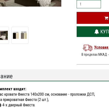
КУП
Условия
В пределах МКАД 
ание
мплект входит:
ас кровати Фиеста 140х200 см, основание - проложки ДСП,
а прикроватная Фиеста (2 шт.),
 4-х дверный Фиеста.