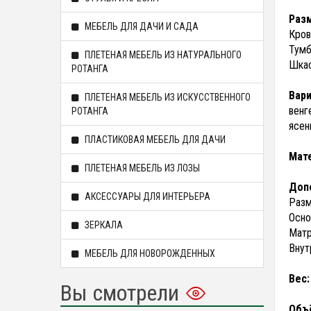
Раз
МЕБЕЛЬ ДЛЯ ДАЧИ И САДА
Кров
Тумб
ПЛЕТЕНАЯ МЕБЕЛЬ ИЗ НАТУРАЛЬНОГО
Шкаф
РОТАНГА
Вари
ПЛЕТЕНАЯ МЕБЕЛЬ ИЗ ИСКУССТВЕННОГО
венг
РОТАНГА
ясен
ПЛАСТИКОВАЯ МЕБЕЛЬ ДЛЯ ДАЧИ
Мат
ПЛЕТЕНАЯ МЕБЕЛЬ ИЗ ЛОЗЫ
Доп
АКСЕССУАРЫ ДЛЯ ИНТЕРЬЕРА
Разм
Осно
ЗЕРКАЛА
Матр
Внут
МЕБЕЛЬ ДЛЯ НОВОРОЖДЕННЫХ
Вес:
Вы смотрели
Объ