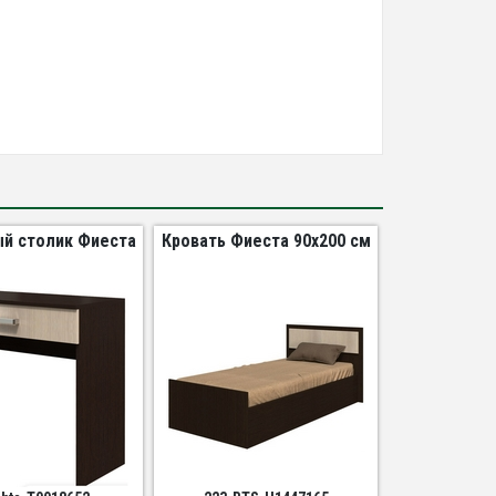
й столик Фиеста
Кровать Фиеста 90х200 см