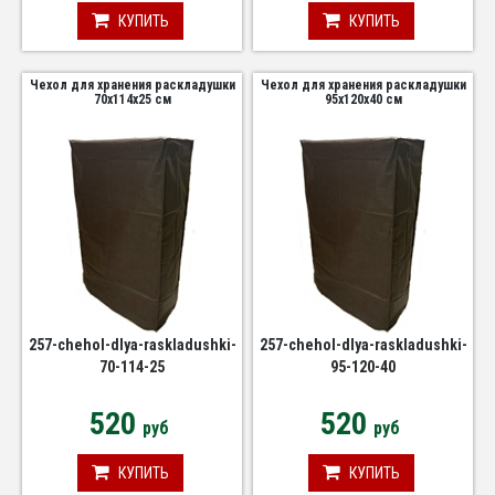
КУПИТЬ
КУПИТЬ
Чехол для хранения раскладушки
Чехол для хранения раскладушки
70х114х25 см
95х120х40 см
257-chehol-dlya-raskladushki-
257-chehol-dlya-raskladushki-
70-114-25
95-120-40
520
520
руб
руб
КУПИТЬ
КУПИТЬ