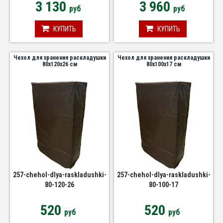
3 130
3 960
руб
руб
КУПИТЬ
КУПИТЬ
Чехол для хранения раскладушки
Чехол для хранения раскладушки
80х120х26 см
80х100х17 см
257-chehol-dlya-raskladushki-
257-chehol-dlya-raskladushki-
80-120-26
80-100-17
520
520
руб
руб