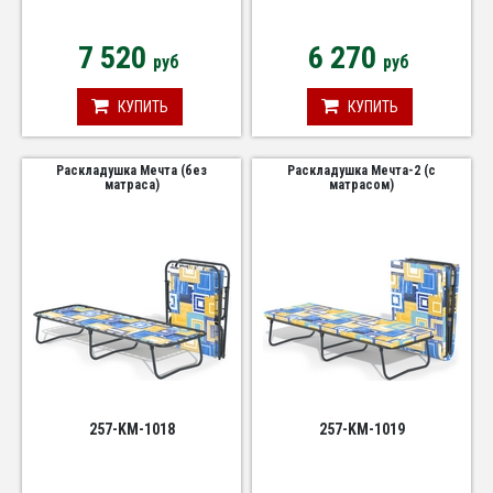
7 520
6 270
руб
руб
КУПИТЬ
КУПИТЬ
Раскладушка Мечта (без
Раскладушка Мечта-2 (с
матраса)
матрасом)
257-KM-1018
257-KM-1019