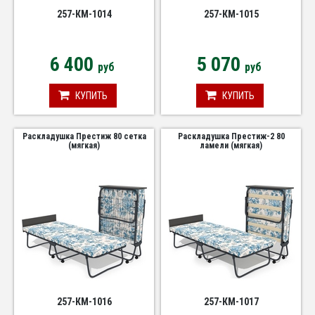
257-КМ-1014
257-КМ-1015
6 400
5 070
руб
руб
КУПИТЬ
КУПИТЬ
Раскладушка Престиж 80 сетка
Раскладушка Престиж-2 80
(мягкая)
ламели (мягкая)
257-КМ-1016
257-КМ-1017