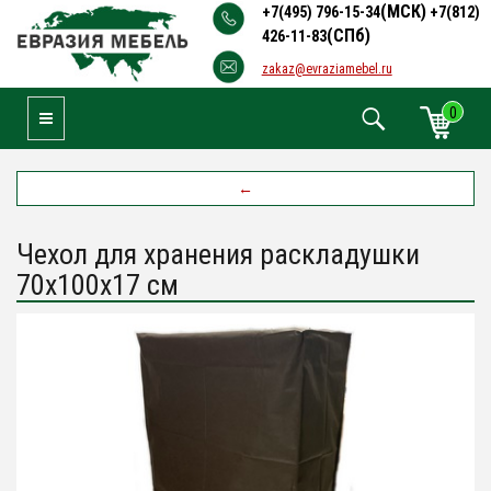
(МСК)
+7(495) 796-15-34
+7(812)
(СПб)
426-11-83
zakaz@evraziamebel.ru
0
Toggle Navigation
←
Чехол для хранения раскладушки
70х100х17 см