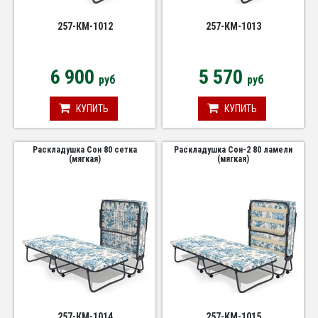
257-КМ-1012
257-КМ-1013
6 900
5 570
руб
руб
КУПИТЬ
КУПИТЬ
Раскладушка Сон 80 сетка
Раскладушка Сон-2 80 ламели
(мягкая)
(мягкая)
257-КМ-1014
257-КМ-1015