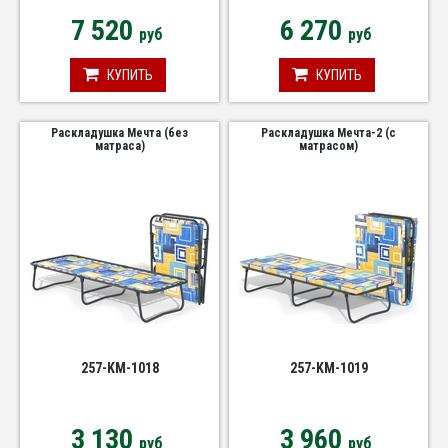
7 520
6 270
руб
руб
КУПИТЬ
КУПИТЬ
Раскладушка Мечта (без
Раскладушка Мечта-2 (с
матраса)
матрасом)
257-KM-1018
257-KM-1019
3 130
3 960
руб
руб