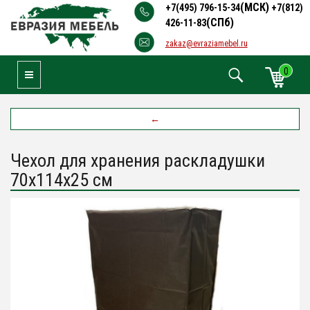
(МСК)
+7(495) 796-15-34
+7(812)
(СПб)
426-11-83
zakaz@evraziamebel.ru
0
Toggle Navigation
←
Чехол для хранения раскладушки
70х114х25 см