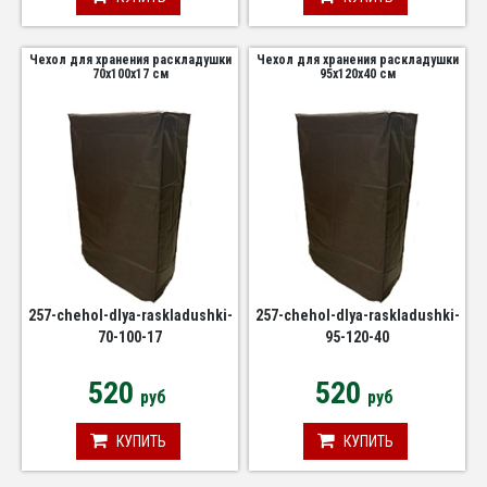
Чехол для хранения раскладушки
Чехол для хранения раскладушки
70х100х17 см
95х120х40 см
257-chehol-dlya-raskladushki-
257-chehol-dlya-raskladushki-
70-100-17
95-120-40
520
520
руб
руб
КУПИТЬ
КУПИТЬ