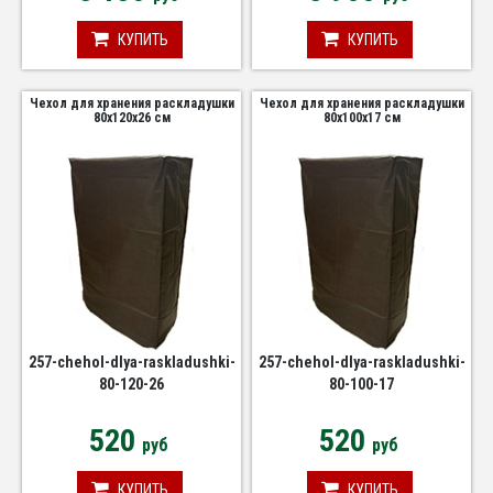
КУПИТЬ
КУПИТЬ
Чехол для хранения раскладушки
Чехол для хранения раскладушки
80х120х26 см
80х100х17 см
257-chehol-dlya-raskladushki-
257-chehol-dlya-raskladushki-
80-120-26
80-100-17
520
520
руб
руб
КУПИТЬ
КУПИТЬ