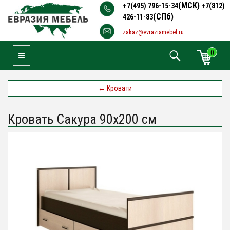
(МСК)
+7(495) 796-15-34
+7(812)
(СПб)
426-11-83
zakaz@evraziamebel.ru
0
Toggle Navigation
←
Кровати
Кровать Сакура 90х200 см