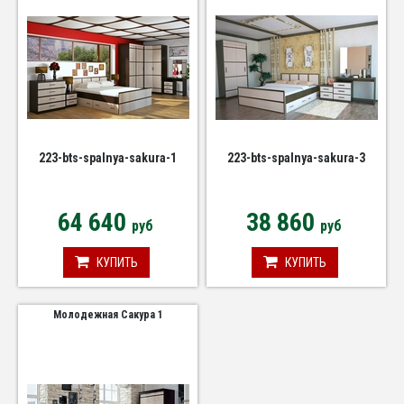
223-bts-spalnya-sakura-1
223-bts-spalnya-sakura-3
64 640
38 860
руб
руб
КУПИТЬ
КУПИТЬ
Молодежная Сакура 1