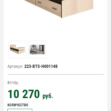
Артикул:
223-BTS-Н001148
8110
p
10 270
руб.
КОЛИЧЕСТВО